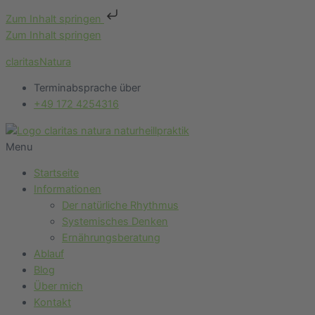
Zum Inhalt springen
Zum Inhalt springen
claritasNatura
Terminabsprache über
+49 172 4254316
Menu
Startseite
Informationen
Der natürliche Rhythmus
Systemisches Denken
Ernährungsberatung
Ablauf
Blog
Über mich
Kontakt