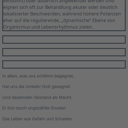
verdünnt) oder äußerlich angewendet werden und
eignen sich oft zur Behandlung akuter oder deutlich
lokalisierter Beschwerden, während höhere Potenzen
eher auf die regulierende, „dynamische“ Ebene von
Organismus und Lebensrhythmus zielen.
In allem, was uns schlimm begegnet,
Hat uns die Umkehr Gott gesegnet
Und deutenden Verstand als Macht.
Er löst durch ungezählte Gnaden
Das Leben aus Gefahr und Schaden